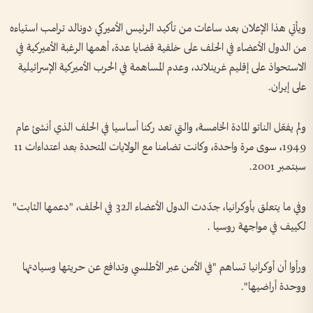
ويأتي هذا الإعلان بعد ساعات من تأكيد الرئيس الأميركي دونالد ترامب استياءه
من الدول الأعضاء في الحلف على خلفية قضايا عدة، أهمها الرغبة الأميركية في
الاستحواذ على إقليم غرينلاند، وعدم المساهمة في الحرب الأميركية الإسرائيلية
على إيران.
ولم يفعّل الناتو المادة الخامسة، والتي تعد ركنا أساسيا في الحلف الذي أنشئ عام
1949، سوى مرة واحدة، وكانت تضامنا مع الولايات المتحدة بعد اعتداءات 11
سبتمبر 2001.
وفي ما يتعلق بأوكرانيا، جدّدت الدول الأعضاء الـ32 في الحلف، "دعمها الثابت"
لكييف في مواجهة روسيا .
ورأوا أن أوكرانيا تساهم "في الأمن عبر الأطلسي وتدافع عن حريتها وسيادتها
ووحدة أراضيها".