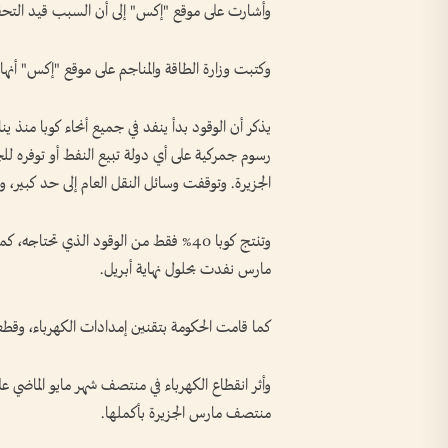
وأشارت على موقع "إكس" إلى أن السبب قيد التحق
وكتبت وزارة الطاقة والمناجم على موقع "إكس" أنها
يذكر أن الوقود بدأ ينفد في جميع أنحاء كوبا منذ 
رسوم جمركية على أي دولة تبيع النفط أو توفره للجزي
الجزيرة. وتوقفت وسائل النقل العام إلى حد كبير، 
مارس نفدت بحلول نهاية أبريل.
كما قامت الحكومة بتقنين إمدادات الكهرباء، وقطعها لفترة قد 
وأثر انقطاع الكهرباء في منتصف شهر مايو الماضي عل
منتصف مارس الجزيرة بأكملها.