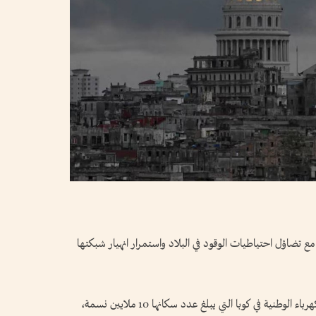
 مع تضاؤل احتياطيات الوقود في البلاد واستمرار انهيار شبكتها
وجاء الإعلان عن انقطاع الكهرباء بواسطة شركة الكهرباء الوطنية في كوبا التي يبلغ عدد سكانها 10 ملايين نسمة،