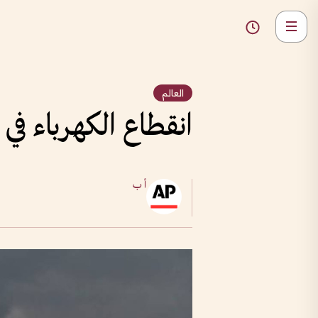
العالم
انقطاع الكهرباء في 
أ ب