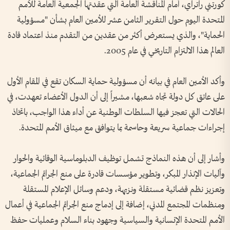
كورتني راتراي، أمام المناقشة العامة التي عقدتها الجمعية العامة للأمم
المتحدة اليوم حول التقرير الثامن عشر للأمين العام بشأن "مسؤولية
الحماية"، والذي يستعرض أكثر من عقدين من التقدم منذ اعتماد قادة
العالم هذا الالتزام التاريخي في عام 2005.
وأكد الأمين العام في بيانه أن مسؤولية حماية السكان تقع في المقام الأول
على عاتق كل دولة تجاه شعبها، مشيراً إلى أن الدول الأعضاء تعهدت، في
الحالات التي تعجز فيها السلطات الوطنية عن أداء هذا الواجب، باتخاذ
إجراءات جماعية سريعة وحاسمة بما يتوافق مع ميثاق الأمم المتحدة.
وأشار إلى أن هذه النماذج تشمل توظيف الدبلوماسية الوقائية والحوار
وآليات الإنذار المبكر، وتطوير مؤسسات قادرة على منع الجرائم الجماعية،
وتعزيز نظم قضائية مستقلة ونزيهة، ودعم وسائل الإعلام المستقلة
ومنظمات المجتمع المدني، إضافة إلى إدماج منع الجرائم الجماعية في أعمال
الأمم المتحدة الإنسانية والسياسية وجهود بناء السلام وعمليات حفظ