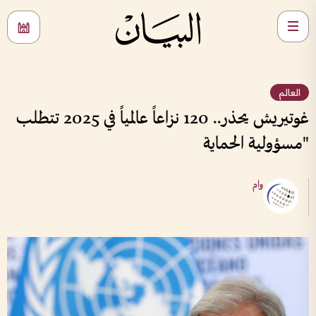
العالم
غوتيريش يحذر.. 120 نزاعاً عالمياً في 2025 تتطلب
"مسؤولية الحماية
وام