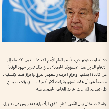
دعا أنطونيو غوتيريش، الأمين العام للأمم المتحدة، الدول الأعضاء إلى
الالتزام الدولي بمبدأ "مسؤولية الحماية"، بما في ذلك تعزيز جهود الوقاية
من الإبادة الجماعية وجرائم الحرب والتطهير العرقي والجرائم ضد الإنسانية،
مشدداً على أن هذه المسؤولية باتت أكثر أهمية من أي وقت مضى في
ظل تصاعد النزاعات وتزايد المخاطر الجيوسياسية.
جاء ذلك خلال بيان الأمين العام، الذي قرأه نيابة عنه رئيس ديوانه إيرل