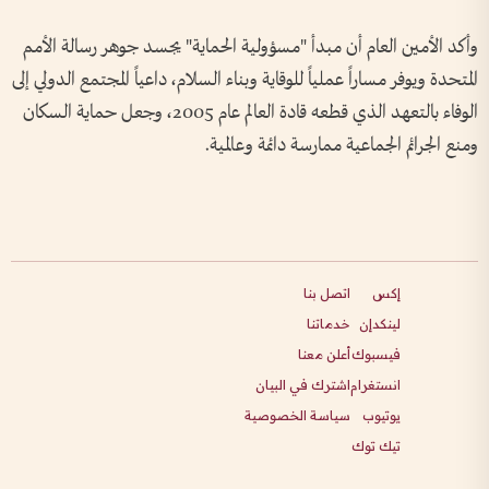
وأكد الأمين العام أن مبدأ "مسؤولية الحماية" يجسد جوهر رسالة الأمم
المتحدة ويوفر مساراً عملياً للوقاية وبناء السلام، داعياً المجتمع الدولي إلى
الوفاء بالتعهد الذي قطعه قادة العالم عام 2005، وجعل حماية السكان
ومنع الجرائم الجماعية ممارسة دائمة وعالمية.
إكس
اتصل بنا
لينكدإن
خدماتنا
فيسبوك
أعلن معنا
انستغرام
اشترك في البيان
يوتيوب
سياسة الخصوصية
تيك توك