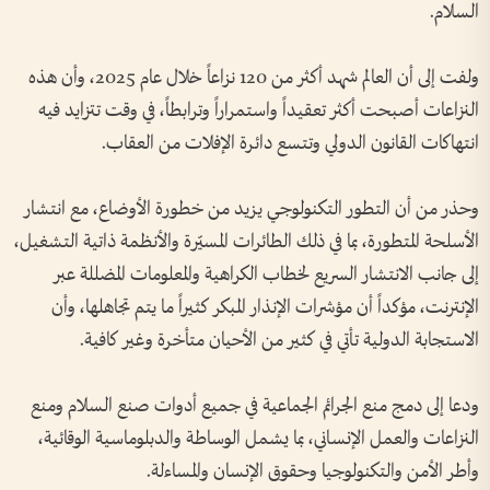
السلام.
ولفت إلى أن العالم شهد أكثر من 120 نزاعاً خلال عام 2025، وأن هذه
النزاعات أصبحت أكثر تعقيداً واستمراراً وترابطاً، في وقت تتزايد فيه
انتهاكات القانون الدولي وتتسع دائرة الإفلات من العقاب.
وحذر من أن التطور التكنولوجي يزيد من خطورة الأوضاع، مع انتشار
الأسلحة المتطورة، بما في ذلك الطائرات المسيّرة والأنظمة ذاتية التشغيل،
إلى جانب الانتشار السريع لخطاب الكراهية والمعلومات المضللة عبر
الإنترنت، مؤكداً أن مؤشرات الإنذار المبكر كثيراً ما يتم تجاهلها، وأن
الاستجابة الدولية تأتي في كثير من الأحيان متأخرة وغير كافية.
ودعا إلى دمج منع الجرائم الجماعية في جميع أدوات صنع السلام ومنع
النزاعات والعمل الإنساني، بما يشمل الوساطة والدبلوماسية الوقائية،
وأطر الأمن والتكنولوجيا وحقوق الإنسان والمساءلة.