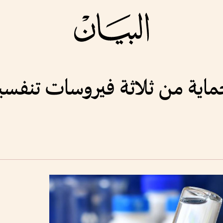
حماية من ثلاثة فيروسات تنفسي