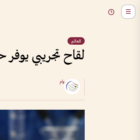
العالم
لقاح تجريبي يوفر 
وام