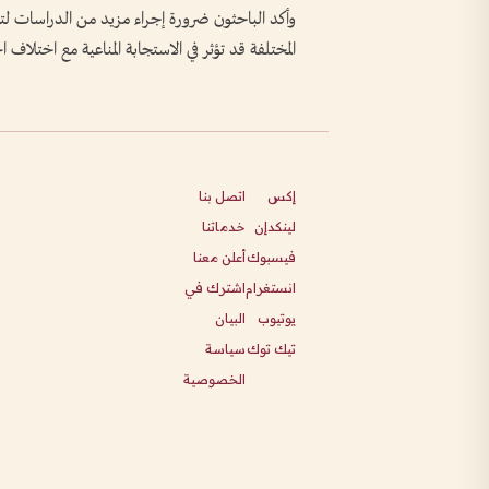
وأكد الباحثون ضرورة إجراء مزيد من الدراسات لتح
المختلفة قد تؤثر في الاستجابة المناعية مع اختلاف ا
إكس
اتصل بنا
لينكدإن
خدماتنا
فيسبوك
أعلن معنا
انستغرام
اشترك في
يوتيوب
البيان
تيك توك
سياسة
الخصوصية