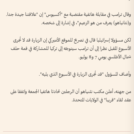
وقال ترامب في مقابلة هاتفية مقتضبة مع "أكسيوس" إن "علاقتنا جيدة جدا.
و(نتانياهو) يعرف من هو الزعيم"، في إشارة إلى شخصه.
لكن مسؤولا إسرائيليا قال في تصريح للموقع الأميركي إن الزيارة قد لا تُجرى
الأسبوع المقبل نظرا إلى أن ترامب سيتوجّه إلى تركيا للمشاركة في قمة حلف
شمال الأطلسي يومي 7 و8 يوليو.
وأضاف المسؤول "قد تُجرى الزيارة في الأسبوع الذي يليه".
من جهته، أعلن مكتب نتنياهو أن الرجلين تحادثا هاتفيا الجمعة واتفقا على
عقد لقاء "قريبا" في الولايات المتحدة.