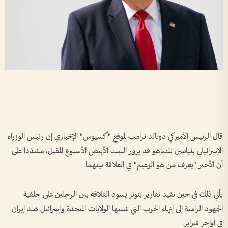
قال الرئيس الأميركي دونالد ترامب لموقع "أكسيوس" الإخباري إن رئيس الوزراء
الإسرائيلي بنيامين نتنياهو قد يزور البيت الأبيض الأسبوع المقبل، مشدّدا على
أن الأخير "يعرف من هو الزعيم" في العلاقة بينهما.
يأتي ذلك في حين تفيد تقارير بتوتر يسود العلاقة بين الرجلين على خلفية
الجهود الرامية إلى إنهاء الحرب التي شنتها الولايات المتحدة وإسرائيل ضد إيران
في أواخر فبراير.