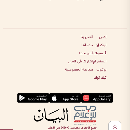
إكس
اتصل بنا
لينكدإن
خدماتنا
فيسبوك
أعلن معنا
انستغرام
اشترك في البيان
يوتيوب
سياسة الخصوصية
تيك توك
جميع الحقوق محفوظة ©
2026
دبي للإعلام