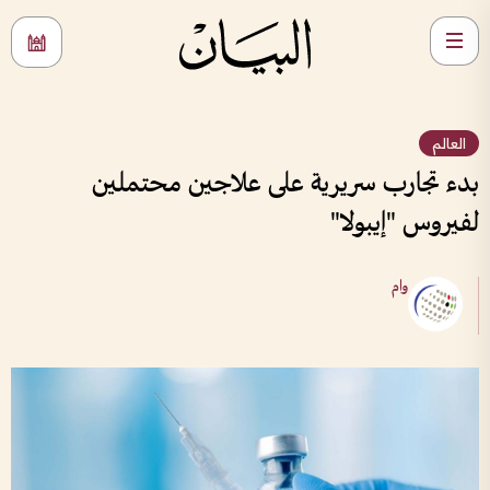
العالم
بدء تجارب سريرية على علاجين محتملين
لفيروس "إيبولا"
وام