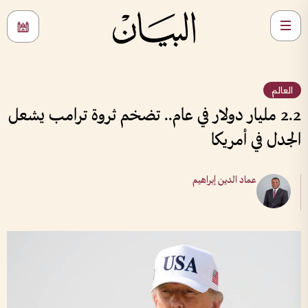
العالم
2.2 مليار دولار في عام.. تضخم ثروة ترامب يشعل
الجدل في أمريكا
عماد الدين إبراهيم