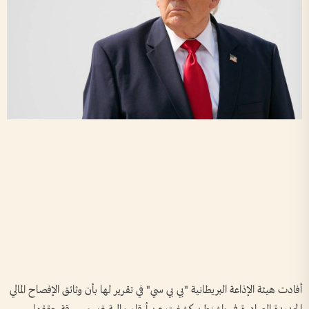
أفادت هيئة الإذاعة البريطانية "بي بي سي" في تقرير لها بأن وثائق الإفصاح المالي