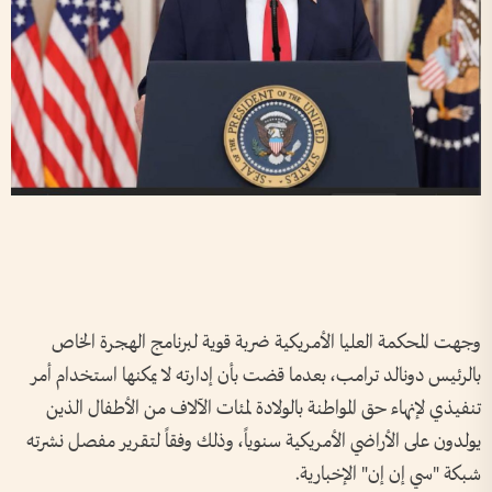
وجهت المحكمة العليا الأمريكية ضربة قوية لبرنامج الهجرة الخاص
بالرئيس دونالد ترامب، بعدما قضت بأن إدارته لا يمكنها استخدام أمر
تنفيذي لإنهاء حق المواطنة بالولادة لمئات الآلاف من الأطفال الذين
يولدون على الأراضي الأمريكية سنوياً، وذلك وفقاً لتقرير مفصل نشرته
شبكة "سي إن إن" الإخبارية.