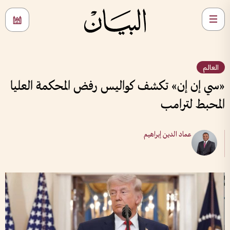
العالم
«سي إن إن» تكشف كواليس رفض المحكمة العليا
المحبط لترامب
عماد الدين إبراهيم