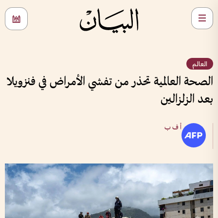
العالم
الصحة العالمية تحذر من تفشي الأمراض في فنزويلا
بعد الزلزالين
أ ف ب