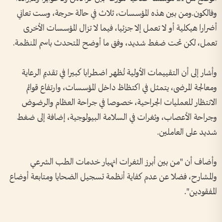
وفالكون.ومن بين هذه المؤسسات، ثلاث في حالة حرجة، وست تعاني
أضرارا هيكلية أو لا تعمل إلا جزئيا، فيما لا تزال المؤسسات الأخرى
تعمل، لكن تحت ضغط شديد، وفق ما أوضح المتحدث باسم المنظمة.
وأشار إلى أن التقييمات الأولية تُظهر اضطرابا كبيرا في تقديم الرعاية
ومعالجة المرضى، يتمثل في اكتظاظ داخل المؤسسات، وارتفاع قوائم
الانتظار للعمليات الجراحية، خصوصا في جراحة العظام والرضوض
وجراحة الأعصاب، وثغرات في السلامة البيولوجية، إضافة إلى ضغط
شديد على العاملين.
وأضاف أن "من بين أبرز الثغرات انهيار خدمات الطب الشرعي
والمشارح، فضلا عن عدم كفاية أنظمة تسجيل الضحايا ومتابعة أوضاع
المفقودين".