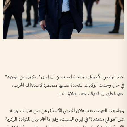
حذر الرئيس الأمريكي دونالد ترامب، من أن إيران "ستزول من الوجود"
في حال وجدت الولايات المتحدة نفسها مضطرة لاستئناف الحرب،
متهما طهران بانتهاك وقف إطلاق النار.
وجاء هذا التهديد بعد إعلان الجيش الأمريكي عن شن ضربات جوية
على "مواقع متعددة" في إيران السبت، وفق ما أفاد بيان للقيادة المركزية