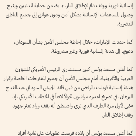
إنسانية فورية ووقف دائم لإطلاق النار، بما يضمن حماية المدنيين ويتيح
وصول المساعدات الإنسانية بشكل آمن ودون عوائق إلى جميع المناطق
المتضررة.
كما جددت الإمارات، خلال إحاطة مجلس الأمن بشأن السودان،
دعوتها إلى هدنة إنسانية فورية وغير مشروطة.
كما أعلن مسعد بولس كبير مستشاري الرئيس الأمريكي للشؤون
العربية والأفريقية، أمام مجلس الأمن أن جميع المقترحات الخاصة بإقرار
هدنة إنسانية قوبلت بالرفض من قبل قائد الجيش السوداني عبدالفتاح
البرهان، في تصريح اعتبره مراقبون تحولاً لافتاً في الخطاب الأمريكي، إذ
سمّى لأول مرة الطرف الذي ترى واشنطن أنه يقف وراء تعثر جهود
وقف إطلاق النار.
كما أعلن مسعد بولس أن بلاده فرضت عقوبات على ثمانية أفراد