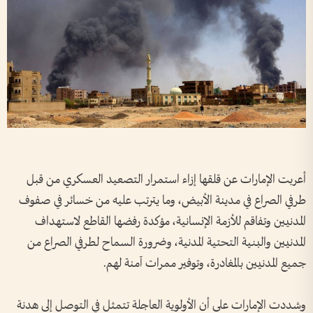
أعربت الإمارات عن قلقها إزاء استمرار التصعيد العسكري من قبل
طرفي الصراع في مدينة الأبيض، وما يترتب عليه من خسائر في صفوف
المدنيين وتفاقم للأزمة الإنسانية، مؤكدة رفضها القاطع لاستهداف
المدنيين والبنية التحتية المدنية، وضرورة السماح لطرفي الصراع من
جميع المدنيين بالمغادرة، وتوفير ممرات آمنة لهم.
وشددت الإمارات على أن الأولوية العاجلة تتمثل في التوصل إلى هدنة