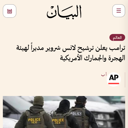
العالم
ترامب يعلن ترشيح لانس شروير مديراً لهيئة
الهجرة والجمارك الأمريكية
أ ب