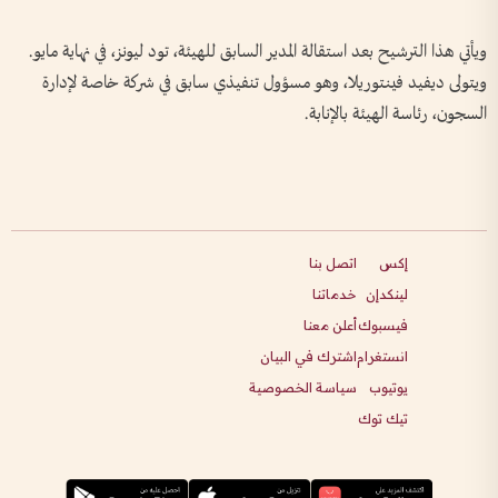
ويأتي هذا الترشيح بعد استقالة المدير السابق للهيئة، تود ليونز، في نهاية مايو.
ويتولى ديفيد فينتوريلا، وهو مسؤول تنفيذي سابق في شركة خاصة لإدارة
السجون، رئاسة الهيئة بالإنابة.
إكس
اتصل بنا
لينكدإن
خدماتنا
فيسبوك
أعلن معنا
انستغرام
اشترك في البيان
يوتيوب
سياسة الخصوصية
تيك توك