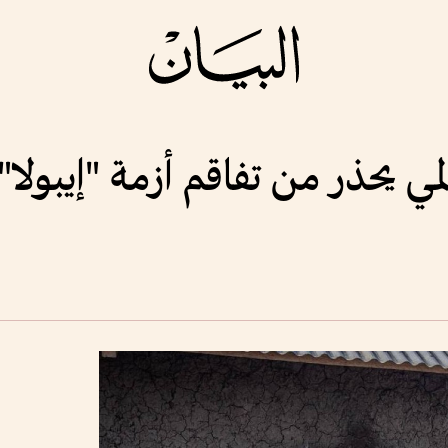
لمي يحذر من تفاقم أزمة "إيبولا"