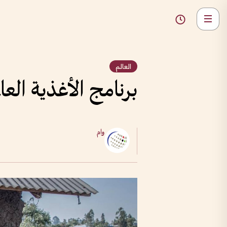
العالم
برنامج الأغذية العا
وام