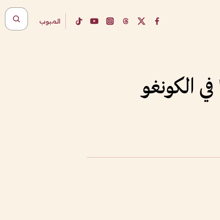
المبوب
 في الكونغو