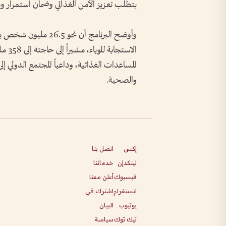
يتطلب تعزيز الأمن الغذائي وضمان استمرار وصو
وأوضح البرنامج أن نحو 
الاست
المساعدات الغذائية، وداعياً المجتمع الدولي 
والصحية.
إكس
اتصل بنا
لينكدإن
خدماتنا
فيسبوك
أعلن معنا
انستغرام
اشترك في
يوتيوب
البيان
تيك توك
سياسة