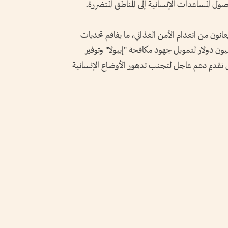
ل المساعدات الإنسانية إلى المناطق المتضررة.
26.5 مليون شخص يعانون من انعدام الأمن الغذائي، ما يفاقم تحديات
جابة للوباء، مشيراً إلى حاجته إلى 358 مليون دولار لتمويل جهود مكافحة "إيبولا" وتوفير
إلى تقديم دعم عاجل لتجنب تدهور الأوضاع الإنسانية