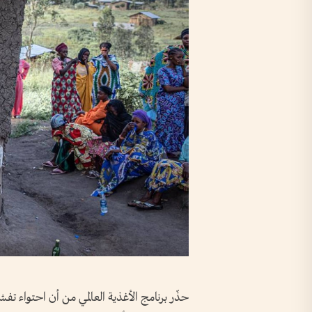
حذّر برنامج الأغذية العالمي من أن احتواء تف