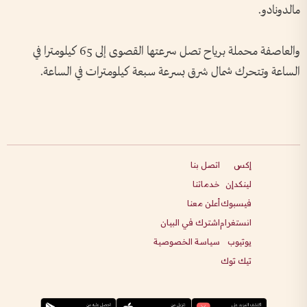
مالدونادو.
والعاصفة محملة برياح تصل سرعتها القصوى إلى 65 كيلومترا في
الساعة وتتحرك شمال شرق بسرعة سبعة كيلومترات في الساعة.
إكس
اتصل بنا
لينكدإن
خدماتنا
فيسبوك
أعلن معنا
انستغرام
اشترك في البيان
يوتيوب
سياسة الخصوصية
تيك توك