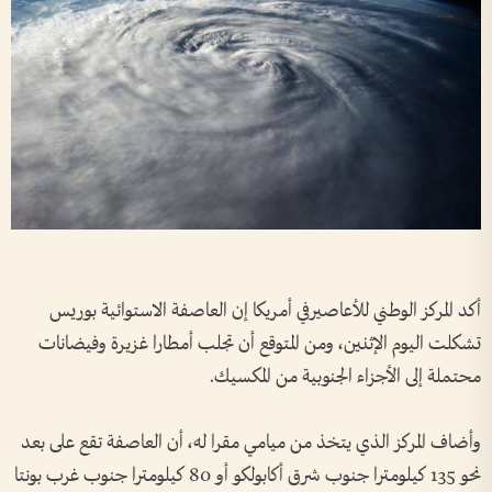
أكد المركز الوطني للأعاصيرفي أمريكا إن العاصفة الاستوائية بوريس
تشكلت اليوم الإثنين، ومن المتوقع أن تجلب أمطارا غزيرة وفيضانات
محتملة إلى الأجزاء الجنوبية من المكسيك.
وأضاف المركز الذي يتخذ من ميامي مقرا له، أن العاصفة تقع على بعد
نحو 135 كيلومترا جنوب شرق أكابولكو أو 80 كيلومترا جنوب غرب بونتا