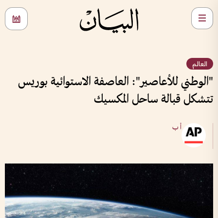
العالم
"الوطني للأعاصير": العاصفة الاستوائية بوريس
تتشكل قبالة ساحل المكسيك
أ ب