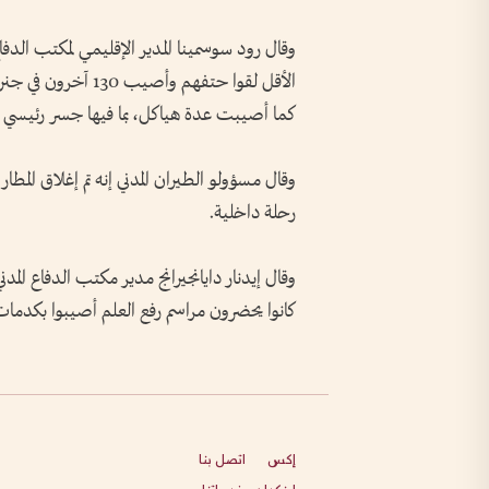
وقال رود سوسمينا المدير الإقليمي لمكتب الد
الأقل لقوا حتفهم وأ
كما أصيبت عدة هياكل، بما فيها جسر رئيسي
رحلة داخلية.
كانوا يحضرون مراسم رفع العلم أصيبوا بكدما
إكس
اتصل بنا