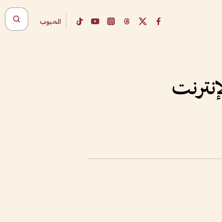
المبوب
إنترنت