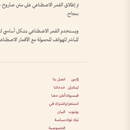
بنجاح.
ويستخدم القمر الاصطناعي بشكل أساسي للا
المباشر للهواتف المحمولة مع الأقمار الاصطناع
إكس
اتصل بنا
لينكدإن
خدماتنا
فيسبوك
أعلن معنا
انستغرام
اشترك في
يوتيوب
البيان
تيك توك
سياسة
الخصوصية