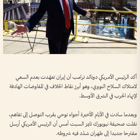
أكد الرئيس الأمريكي دونالد ترامب أن إيران تعهّدت بعدم السعي
لامتلاك السلاح النووي، وهو أبرز نقاط الخلاف في المفاوضات الهادفة
لإنهاء الحرب في الشرق الأوسط.
وبعدما سادت في الأيام الأخيرة أجواء توحي بقرب التوصل إلى تفاهم،
نقلت صحيفة نيويورك تايمز السبت أمس أن الرئيس الأمريكي أرسل
مقترحا جديدا إلى طهران شدّد فيه شروطه.