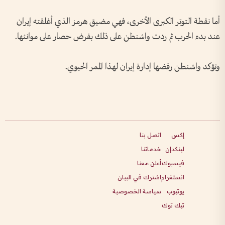
أما نقطة التوتر الكبرى الأخرى، فهي مضيق هرمز الذي أغلقته إيران
عند بدء الحرب ثم ردت واشنطن على ذلك بفرض حصار على موانئها.
وتؤكد واشنطن رفضها إدارة إيران لهذا الممر الحيوي.
إكس
اتصل بنا
لينكدإن
خدماتنا
فيسبوك
أعلن معنا
انستغرام
اشترك في البيان
يوتيوب
سياسة الخصوصية
تيك توك