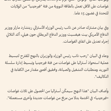
غواصات على الأقل تعمل بالطاقة النووية من فئة "فيرجينيا" من الولايات
المتحدة في غضون 15 عاما.
وفي بيان مشترك صادر عن نائب رئيس الوزراء الأسترالي ريتشارد مارلز ووزير
الدفاع الأمريكي بيت هيغسيث ووزير الدفاع البريطاني جون هيلي، أكد الثلاثي
إجراء تعديل على اتفاق الغواصات.
وجاء في البيان "رحب نائب رئيس الوزراء والوزيران بالنهج المقترح لتبسيط
عملية استحواذ أستراليا على غواصات من فئة فيرجينيا وتبسيط إدارة سلسلة
التوريد ومتطلبات التشغيل والصيانة، وتحقيق أقصى مقدار من الكفاءة في
التكاليف".
وأضاف البيان "هذا النهج سيمكّن أستراليا من الحصول على ثلاث غواصات
+فيرجينيا+ في الخدمة بدلا من مزيج من غواصات جديدة وأخرى مستعملة".