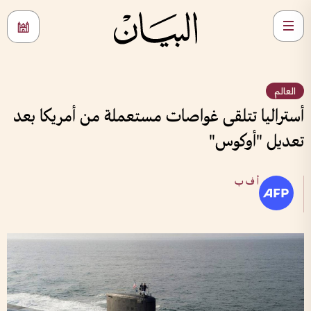
العالم
أستراليا تتلقى غواصات مستعملة من أمريكا بعد
تعديل "أوكوس"
أ ف ب