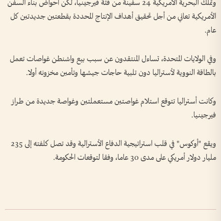
وتملك البحرية الأمريكية 24 سفينة من فئة فيرجينيا، لكن أحواض بناء السفن
الأمريكية تعاني من أجل تحقيق أهداف الإنتاج المحددة بقطعتين جديدتين كل
عام.
وفي الولايات المتحدة، تساءل المنتقدون عن سبب بيع واشنطن غواصات تعمل
بالطاقة النووية لأستراليا دون تلبية حاجات جيشها وتأمين مخزونه أولا.
وكانت أستراليا تتوقع استلام غواصتين مستعملتين وغواصة جديدة من طراز
فيرجينيا.
ويقع "أوكوس" في قلب استراتيجية الدفاع الأسترالية وقد تصل كلفته إلى 235
مليار دولار أمريكي على مدى 30 عاما، وفقا لتوقعات الحكومة.