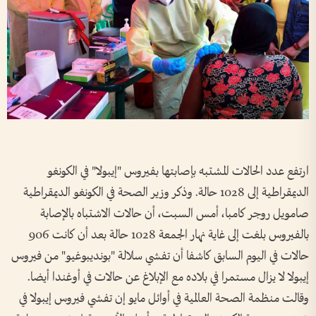
ارتفع عدد الحالات المشتبه بإصابتها بفيروس "إيبولا" في الكونغو
الديمقراطية إلى 1028 حالة. وذكر وزير الصحة في الكونغو الديمقراطية
صامويل روجر كامبا، أمس السبت، أن حالات الاشتباه بالإصابة
بالفيروس بلغت إلى غاية نهار الجمعة 1028 حالة بعد أن كانت 906
حالات في اليوم السابق كاشفا أن تفشي سلالة "بونديبوغيو" من فيروس
إيبولا لا يزال مستمرا في بلاده مع الإبلاغ عن حالات في أوغندا أيضا.
وقالت منظمة الصحة العالمية في أوائل مايو إن تفشي فيروس إيبولا في