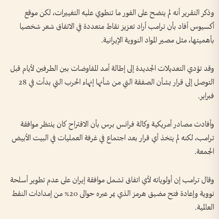
وذكر التقرير أنه لم يتضح على الفور ما تنطوي عليه التغييرات، لكن موقع
أكسيوس أفاد بأن ترامب أراد تعزيز نقاط متعددة في الاتفاق شعر شخصيا
بأهميتها، مثل مصير المواد النووية الإيرانية.
وقد تؤدي التعديلات الجديدة إلى إطالة أمد المفاوضات بين الطرفين لأيام قبل
التوصل إلى قرار بشأن الصفقة التي من شأنها إنهاء الحرب التي بدأت في 28
فبراير.
وأفادت مصادر أمريكية وكالة فرانس برس بأن الاقتراح كان ينتظر موافقة
ترامب، لكنه لم يتخذ أي قرار بعد اجتماع في غرفة العمليات في البيت الأبيض
الجمعة.
وقال ترامب إن أولوياته لأي اتفاق تشمل موافقة إيران على عدم تطوير أسلحة
نووية وإعادة فتح مضيق هرمز الذي يمر عبره حوالى 20% من إمدادات النفط
العالمية.