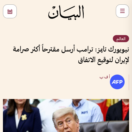
العالم
نيويورك تايمز: ترامب أرسل مقترحاً أكثر صرامة
لإيران لتوقيع الاتفاق
أ ف ب