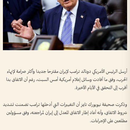
أرسل الرئيس الأمريكي دونالد ترامب لإيران مقترحا جديدا وأكثر صرامة لإنهاء
الحرب، وفق ما أفادت وسائل إعلام أمريكية أمس السبت، رغم أن الاتفاق بدا
أقرب إلى التحقق في الأيام الأخيرة.
وذكرت صحيفة نيويورك تايمز أن التغييرات التي أدخلها ترامب تضمنت تشديد
شروط الاتفاق، وأنه أعاد إطار الاتفاق المعدل إلى إيران لمراجعته، وفق مسؤولين
مطلعين على الإجراءات.