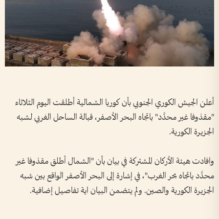
أعلن الجيش الكوري الجنوبي بأن كوريا الشمالية أطلقت اليوم الثلاثاء
"مقذوفا غير محدَّد" باتجاه البحر الأصفر، قبالة الساحل الغربي لشبه
الجزيرة الكورية.
وافادت هيئة الأركان المشتركة في بيان بأن "الشمال أطلق مقذوفا غير
محدَّد باتجاه بحر الغرب"، في إشارة إلى البحر الأصفر الواقع بين شبه
الجزيرة الكورية والصين. ولم يتضمن البيان اية تفاصيل إضافية.