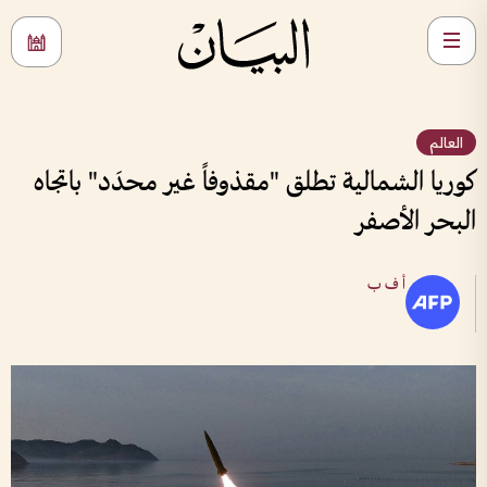
العالم
كوريا الشمالية تطلق "مقذوفاً غير محدَد" باتجاه
البحر الأصفر
أ ف ب