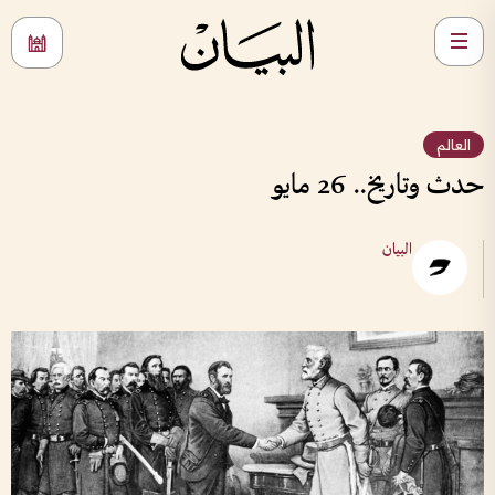
العالم
حدث وتاريخ.. 26 مايو
البيان