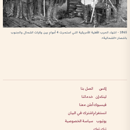
1865 - انتهاء الحرب الأهلية الأمريكية التي استمرت 4 أعوام بين ولايات الشمال والجنوب
بانتصار «الشمالية».
إكس
اتصل بنا
لينكدإن
خدماتنا
فيسبوك
أعلن معنا
انستغرام
اشترك في البيان
يوتيوب
سياسة الخصوصية
تيك توك