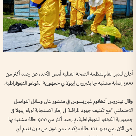
أعلن المدير العام لمنظمة الصحة العالمية أمس الأحد، عن رصد أكثر من
900 إصابة مشتبه بها بفيروس إيبولا في جمهورية الكونغو الديموقراطية.
وقال تيدروس أدهانوم غيبريسوس في منشور على وسائل التواصل
الاجتماعي "مع تكثيف جهود المراقبة في إطار الاستجابة لوباء إيبولا في
جمهورية الكونغو الديموقراطية، تم رصد أكثر من 900 حالة مشتبه بها
حتى الآن، من بينها 101 حالة مؤكدة"، من دون من دون تقديم أي