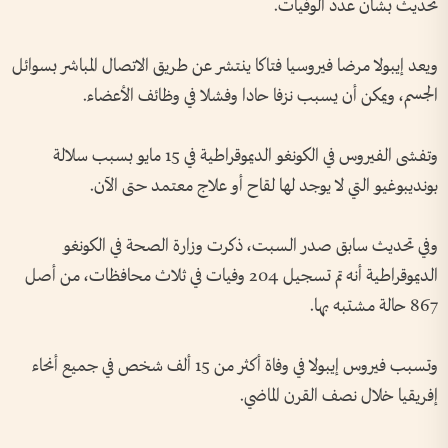
تحديث بشأن عدد الوفيات.
ويعد إيبولا مرضا فيروسيا فتاكا ينتشر عن طريق الاتصال المباشر بسوائل
الجسم، ويمكن أن يسبب نزفا حادا وفشلا في وظائف الأعضاء.
وتفشى الفيروس في الكونغو الديموقراطية في 15 مايو بسبب سلالة
بونديبوغيو التي لا يوجد لها لقاح أو علاج معتمد حتى الآن.
وفي تحديث سابق صدر السبت، ذكرت وزارة الصحة في الكونغو
الديموقراطية أنه تم تسجيل 204 وفيات في ثلاث محافظات، من أصل
867 حالة مشتبه بها.
وتسبب فيروس إيبولا في وفاة أكثر من 15 ألف شخص في جميع أنحاء
إفريقيا خلال نصف القرن الماضي.