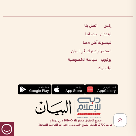
إكس
اتصل بنا
لينكدإن
خدماتنا
فيسبوك
أعلن معنا
انستغرام
اشترك في البيان
يوتيوب
سياسة الخصوصية
تيك توك
جميع الحقوق محفوظة ©
2026
دبي للإعلام
ص.ب 2710، طريق الشيخ زايد، دبي، الإمارات العربية المتحدة