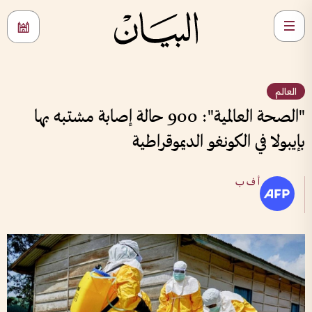
العالم
"الصحة العالمية": 900 حالة إصابة مشتبه بها
بإيبولا في الكونغو الديموقراطية
أ ف ب