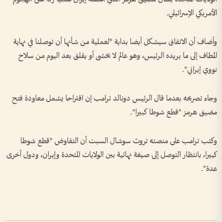
الأمريكي الإسرائيلي.
وأضاف أن الاتفاق سيشكل أيضا بداية "لعملية من شأنها أن توصلنا في نهاية
المطاف إلى ما يريده الرئيس، وهو عالم لا يخشى أو يقلق بعد اليوم من سلاح
نووي إيراني".
وجاء تصريحه بعدما قال الرئيس دونالد ترامب إن اقتراحا يشمل معاودة فتح
مضيق هرمز "قطع شوطا كبيرا".
وكتب ترامب على منصته تروث سوشال السبت أن التفاوض "قطع شوطا
كبيرا، بانتظار التوصل إلى صيغة نهائية بين الولايات المتحدة وإيران، ودول أخرى
عدة".