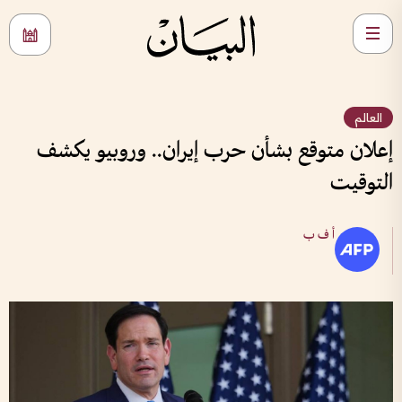
العالم
إعلان متوقع بشأن حرب إيران.. وروبيو يكشف
التوقيت
أ ف ب