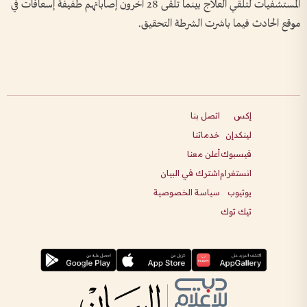
المستشفيات لتلقي العلاج بينما تلقى 28 آخرون إصاباتهم طفيفة إسعافات في
موقع الحادث فيما باشرت الشرطة التحقيق.
إكس
اتصل بنا
لينكدإن
خدماتنا
فيسبوك
أعلن معنا
انستغرام
اشترك في البيان
يوتيوب
سياسة الخصوصية
تيك توك