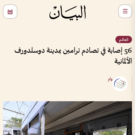
العالم
56 إصابة في تصادم ترامين بمدينة دوسلدورف
الألمانية
وام