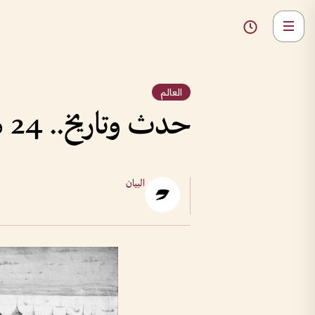
العالم
حدث وتاريخ.. 24 مايو
البيان