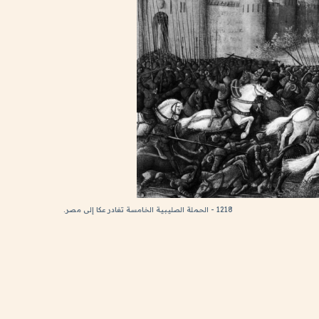
1218 - الحملة الصليبية الخامسة تغادر عكا إلى مصر.