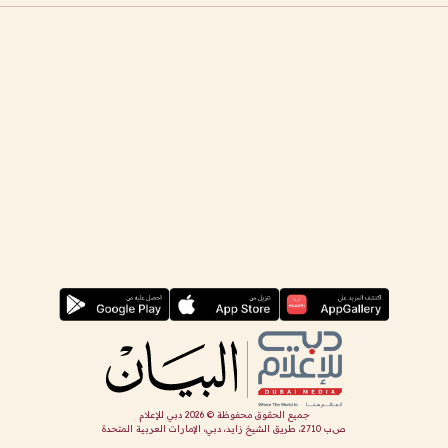
جميع الحقوق محفوظة ©
2026
دبي للإعلام
ص.ب 2710، طريق الشيخ زايد، دبي، الإمارات العربية المتحدة