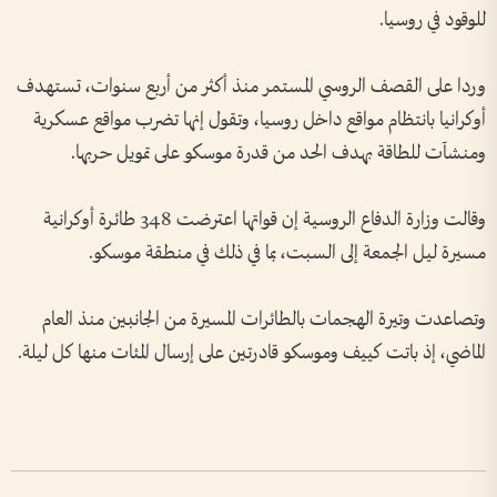
للوقود في روسيا.
وردا على القصف الروسي المستمر منذ أكثر من أربع سنوات، تستهدف
أوكرانيا بانتظام مواقع داخل روسيا، وتقول إنها تضرب مواقع عسكرية
ومنشآت للطاقة بهدف الحد من قدرة موسكو على تمويل حربها.
وقالت وزارة الدفاع الروسية إن قواتها اعترضت 348 طائرة أوكرانية
مسيرة ليل الجمعة إلى السبت، بما في ذلك في منطقة موسكو.
وتصاعدت وتيرة الهجمات بالطائرات المسيرة من الجانبين منذ العام
الماضي، إذ باتت كييف وموسكو قادرتين على إرسال المئات منها كل ليلة.