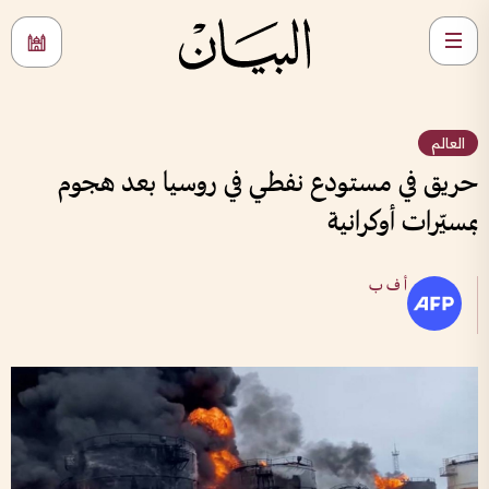
العالم
حريق في مستودع نفطي في روسيا بعد هجوم
بمسيّرات أوكرانية
أ ف ب