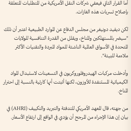
أما القرار الثاني فيعفي شركات النقل الأمريكية من المتطلبات المتعلقة
بإصلاح تسربات هذه الغازات.
لكن ديفيد دونيغر من مجلس الدفاع عن الموارد الطبيعية اعتبر أن ذلك
"سيضر بالمستهلكين والمناخ، ويقلل من القدرة التنافسية للولايات
المتحدة في الأسواق العالمية الناشئة للمواد المبردة والتقنيات الأكثر
ملاءمة للبيئة".
وأدخلت مركبات الهيدروفلوروكربون في التسعينات لاستبدال المواد
الكيميائية المستنفدة للأوزون، لكنها أثبتت أنها كارثية بالنسبة إلى احترار
المناخ.
من جهته، قال المعهد الأمريكي للتدفئة والتبريد والتكييف (AHRI) في
بيان إن هذا الإجراء من المرجح أن يؤدي في الواقع إلى ارتفاع الأسعار.