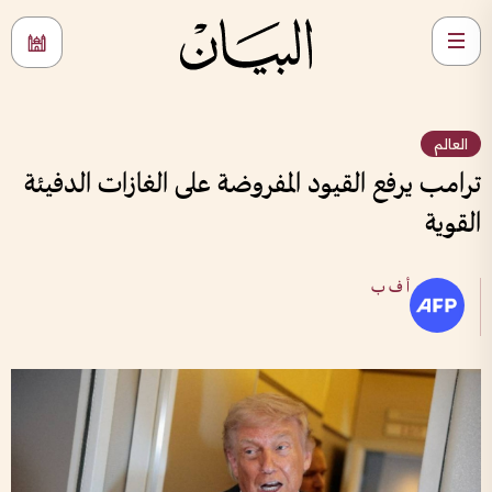
العالم
ترامب يرفع القيود المفروضة على الغازات الدفيئة
القوية
أ ف ب