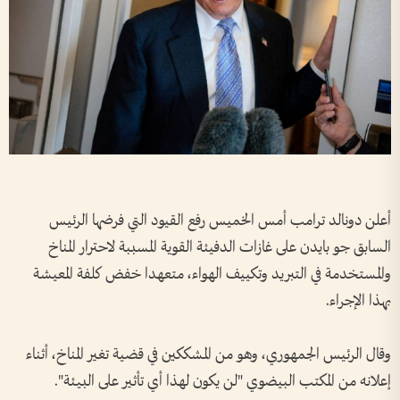
أعلن دونالد ترامب أمس الخميس رفع القيود التي فرضها الرئيس
السابق جو بايدن على غازات الدفيئة القوية المسببة لاحترار المناخ
والمستخدمة في التبريد وتكييف الهواء، متعهدا خفض كلفة المعيشة
بهذا الإجراء.
وقال الرئيس الجمهوري، وهو من المشككين في قضية تغير المناخ، أثناء
إعلانه من المكتب البيضوي "لن يكون لهذا أي تأثير على البيئة".