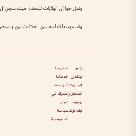
ونقل جوا إلى الولايات المتحدة حيث سجن في 
وقد مهد ذلك لتحسين العلاقات بين واشنطن
إكس
اتصل بنا
لينكدإن
خدماتنا
فيسبوك
أعلن معنا
انستغرام
اشترك في
يوتيوب
البيان
تيك توك
سياسة
الخصوصية