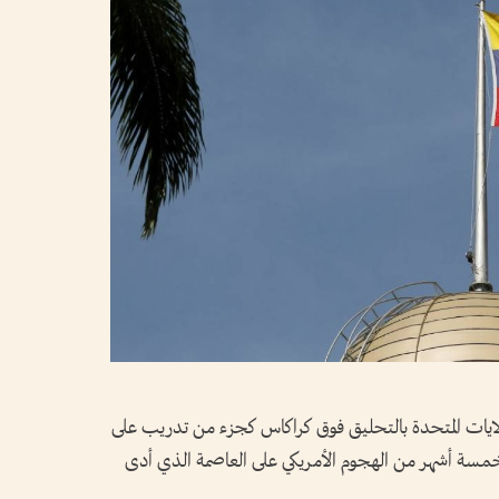
ايات المتحدة بالتحليق فوق كراكاس كجزء من تدريب على
خمسة أشهر من الهجوم الأمريكي على العاصمة الذي أدى