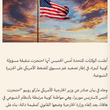
أعلنت الولايات المتحدة أمس الخميس أنها احتجزت شقيقة مسؤولة
كوبية كبيرة، في إطار تصعيد غير مسبوق للضغط الأمريكي على الجزيرة
الشيوعية.
وجاء في بيان صادر عن وزير الخارجية الأمريكي ماركو روبيو "احتجزت
أديس لاستريس موريرا، وهي مواطنة كوبية مرتبطة بالنظام الشيوعي في
هافانا، بعد إلغاء وزارة الخارجية وضعها القانوني كمقيمة دائمة، بناء على