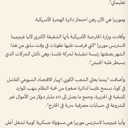
تعليماتي".
وموريرا هي الآن رهن احتجاز دائرة الهجرة الأمريكية.
وأفادت وزارة الخارجية الأمريكية بأنها الشقيقة الكبرى لأنيا غييرمينا
لاستريس موريرا "التي فرضت عليها عقوبات في وقت سابق من هذا
الشهر بصفتها رئيسة تنفيذية لشركة غايسا، وهي تكتل الشركات الذي
يسيطر عليه الجيش".
وأضافت "بينما يعاني الشعب الكوبي انهيار الاقتصاد الشيوعي الفاشل
في كوبا، يسمح غايسا لدائرة صغيرة من نخبة النظام بنهب الموارد
المتبقية في الجزيرة، وجمع ما يصل إلى 20 مليار دولار من الأموال غير
المشروعة في حسابات مصرفية سرية في الخارج".
وأنيا غييرمينا لاستريس موريرا هي مسؤولة عسكرية كوبية تشغل أعلى