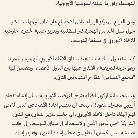
المتوسط، وفق ما أعلنته المفوضية الأوروبية.
ومن المتوقع أن يركز الوزراء خلال الاجتماع على تبادل وجهات النظر
حول سبل الحد من الهجرة غير النظامية وتعزيز حماية الحدود الخارجية
للاتحاد الأوروبي في منطقة المتوسط.
كما ستتناول المناقشات تنفيذ ميثاق الاتحاد الأوروبي للهجرة واللجوء،
وهو حزمة تشريعية تم الاتفاق عليها بين الدول الأعضاء، وتتضمن آلية
"مجمع التضامن" لتقاسم الأعباء بين الدول.
وسيبحث المشاركون أيضاً مقترح المفوضية الاوروبية بشأن إنشاء "نظام
أوروبي مشترك للعودة"، يهدف إلى تنظيم إعادة الأشخاص الذين لا يحق
لهم البقاء داخل الاتحاد الأوروبي، إلى جانب تعزيز التعاون مع الدول
الشريكة ضمن محور الأمن والاستعداد في ميثاق المتوسط، إلى جانب
مناقشة سبل تحسين التعاون في مجال إعادة القبول، وتعزيز إدارة