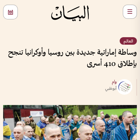
العالم
وساطة إماراتية جديدة بين روسيا وأوكرانيا تنجح
بإطلاق 410 أسرى
وام
أبوظبي