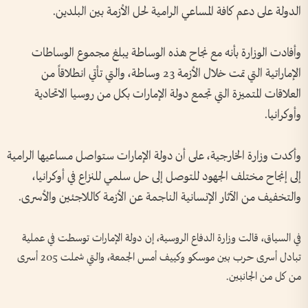
الدولة على دعم كافة المساعي الرامية لحل الأزمة بين البلدين.
وأفادت الوزارة بأنه مع نجاح هذه الوساطة يبلغ مجموع الوساطات
الإماراتية التي تمت خلال الأزمة 23 وساطة، والتي تأتي انطلاقاً من
العلاقات المتميزة التي تجمع دولة الإمارات بكل من روسيا الاتحادية
وأوكرانيا.
وأكدت وزارة الخارجية، على أن دولة الإمارات ستواصل مساعيها الرامية
إلى إنجاح مختلف الجهود للتوصل إلى حل سلمي للنزاع في أوكرانيا،
والتخفيف من الآثار الإنسانية الناجمة عن الأزمة كاللاجئين والأسرى.
في السياق، ​قالت وزارة الدفاع الروسية، إن ‌دولة ​الإمارات توسطت في عملية
تبادل أسرى حرب بين موسكو وكييف أمس الجمعة، والتي شملت ⁠205 أسرى
من كل من الجانبين.