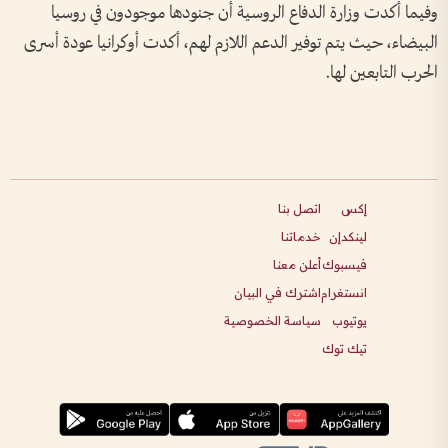
وفيما أكدت وزارة الدفاع الروسية أن جنودها ​موجودون ‌في ​روسيا
البيضاء، حيث يتم ⁠توفير الدعم اللازم لهم، أكدت أوكرانيا عودة ​أسرى
⁠الحرب ⁠التابعين لها.
إكس
اتصل بنا
لينكدإن
خدماتنا
فيسبوك
أعلن معنا
انستغرام
اشترك في البيان
يوتيوب
سياسة الخصوصية
تيك توك