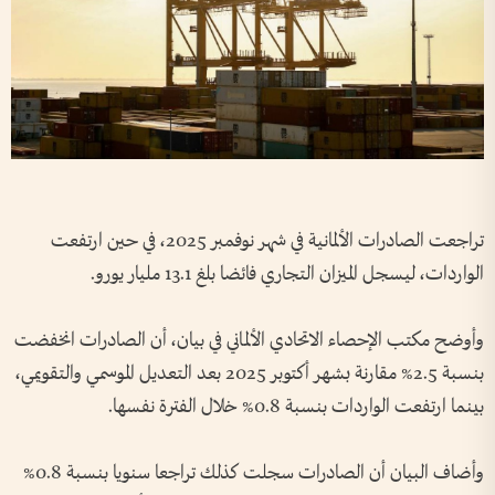
تراجعت الصادرات الألمانية في شهر نوفمبر 2025، في حين ارتفعت
الواردات، ليسجل الميزان التجاري فائضا بلغ 13.1 مليار يورو.
وأوضح مكتب الإحصاء الاتحادي الألماني في بيان، أن الصادرات انخفضت
بنسبة 2.5% مقارنة بشهر أكتوبر 2025 بعد التعديل الموسمي والتقويمي،
بينما ارتفعت الواردات بنسبة 0.8% خلال الفترة نفسها.
وأضاف البيان أن الصادرات سجلت كذلك تراجعا سنويا بنسبة 0.8%