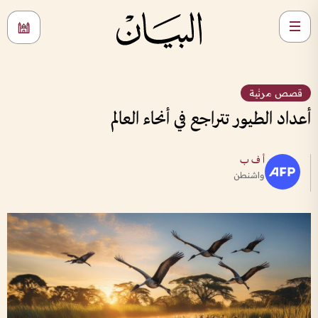
قصص مرئية
أعداد الطيور تتراجع في أنحاء العالم
أ ف ب
واشنطن