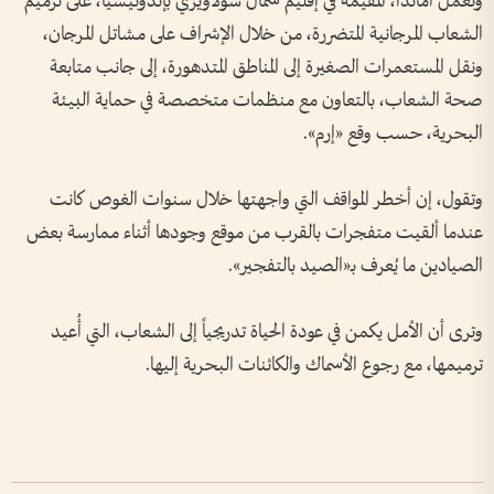
وتعمل أماندا، المقيمة في إقليم شمال سولاويزي بإندونيسيا، على ترميم
الشعاب المرجانية المتضررة، من خلال الإشراف على مشاتل المرجان،
ونقل المستعمرات الصغيرة إلى المناطق المتدهورة، إلى جانب متابعة
صحة الشعاب، بالتعاون مع منظمات متخصصة في حماية البيئة
البحرية، حسب وقع «إرم».
وتقول، إن أخطر المواقف التي واجهتها خلال سنوات الغوص كانت
عندما ألقيت متفجرات بالقرب من موقع وجودها أثناء ممارسة بعض
الصيادين ما يُعرف بـ«الصيد بالتفجير».
وترى أن الأمل يكمن في عودة الحياة تدريجياً إلى الشعاب، التي أُعيد
ترميمها، مع رجوع الأسماك والكائنات البحرية إليها.