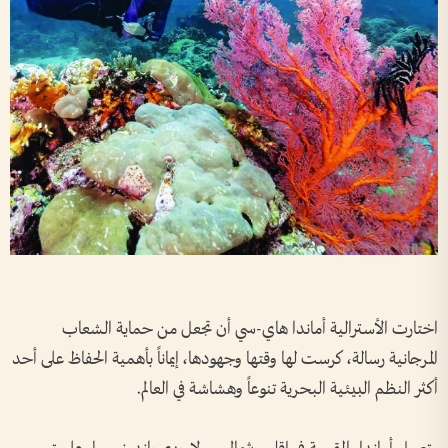
اختارت الأسترالية أماندا هاي-سي أن تجعل من حماية الشعاب
المرجانية رسالة، كرست لها وقتها وجهودها، إيماناً بأهمية الحفاظ على أحد
أكثر النظم البيئية البحرية تنوعاً وهشاشة في العالم.