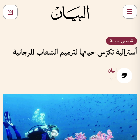
قصص مرئية
أسترالية تكرّس حياتها لترميم الشعاب المرجانية
البيان
دبي