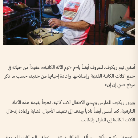
أمضى توم ريكوف، المعروف أيضاً باسم «توم الآلة الكاتبة»، عقوداً من حياته في
جمع الآلات الكاتبة القديمة وإصلاحها وإعادة إحيائها من جديد، حسب ما ذكر
موقع «سي إن إن».
ويزور ريكوف المدارس ويهدي الأطفال آلات كاتبة، مُعرّفاً بقيمة هذه الأداة
التاريخية، كما أسس أيضاً نادياً يهدف إلى تثقيف الأجيال الشابة وإعادة إدخال
الآلات الكاتبة إلى المنازل والمكاتب.