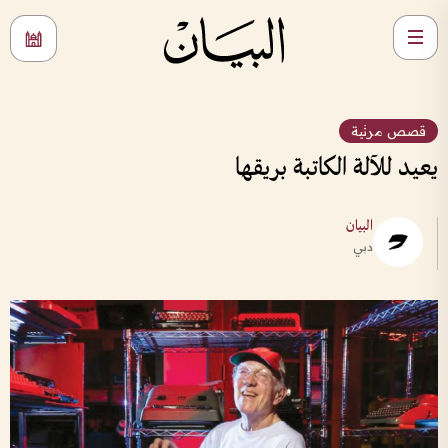
قصص مرئية
يعيد للآلة الكاتبة بريقها
البيان
دبي