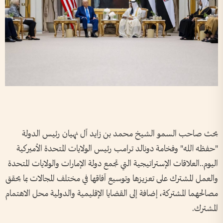
بحث صاحب السمو الشيخ محمد بن زايد آل نهيان رئيس الدولة
"حفظه الله" وفخامة دونالد ترامب رئيس الولايات المتحدة الأميركية
اليوم..العلاقات الإستراتيجية التي تجمع دولة الإمارات والولايات المتحدة
والعمل المشترك على تعزيزها وتوسيع آفاقها في مختلف المجالات بما يحقق
مصالحهما المشتركة، إضافة إلى القضايا الإقليمية والدولية محل الاهتمام
المشترك.