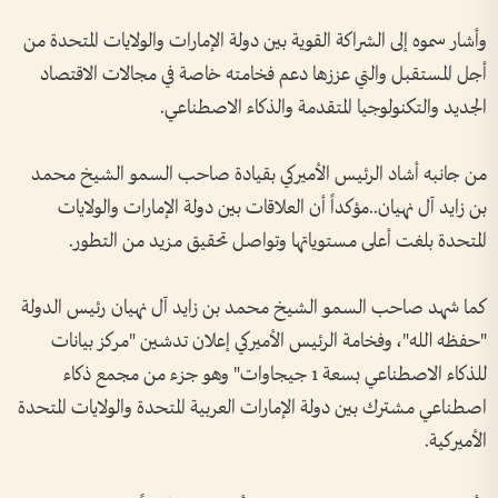
وأشار سموه إلى الشراكة القوية بين دولة الإمارات والولايات المتحدة من
أجل المستقبل والتي عززها دعم فخامته خاصة في مجالات الاقتصاد
الجديد والتكنولوجيا المتقدمة والذكاء الاصطناعي.
من جانبه أشاد الرئيس الأميركي بقيادة صاحب السمو الشيخ محمد
بن زايد آل نهيان..مؤكداً أن العلاقات بين دولة الإمارات والولايات
المتحدة بلغت أعلى مستوياتها وتواصل تحقيق مزيد من التطور.
كما شهد صاحب السمو الشيخ محمد بن زايد آل نهيان رئيس الدولة
"حفظه الله"، وفخامة الرئيس الأميركي إعلان تدشين "مركز بيانات
للذكاء الاصطناعي بسعة 1 جيجاوات" وهو جزء من مجمع ذكاء
اصطناعي مشترك بين دولة الإمارات العربية المتحدة والولايات المتحدة
الأميركية.