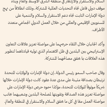
السلام والاستقرار والازدهار في منطقة الشرق الأوسط والعالم وبناء
موقف دولي فاعل تجاه التحديات العالمية المشتركة..وذلك انطلاقاً من نهج
دولة الإمارات الثابت تجاه دعم الاستقرار والسلام والتنمية على
المستويين الإقليمي والعالمي من خلال العمل الدولي الجماعي متعدد
الأطراف.
وأكد الجانبان خلال اللقاء حرصهما على مواصلة تعزيز علاقات التعاون
الإستراتيجي بين البلدين في ظل الاهتمام الذي توليه قيادتاهما لتطوير
هذه العلاقات بما يحقق مصالحهما المشتركة.
وقال صاحب السمو رئيس الدولة..إن دولة الإمارات والولايات المتحدة
ترتبطان بصداقة متينة على مدى عدة عقود كانت دولة الإمارات خلالها
شريكاً موثوقاً للولايات المتحدة، مؤكدّا سموه حرص دولة الإمارات على
مواصلة تعزيز هذه الصداقة وتقويتها لمصلحة البلدين وشعبيهما بجانب
مواصلة العمل معًا في كل ما يحقق السلام والاستقرار في المنطقة والعالم.