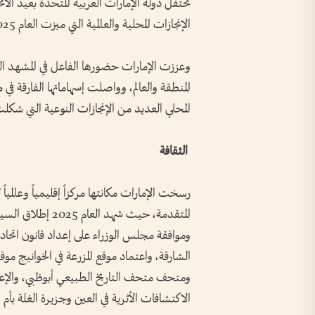
الإنجازات المحلية والعالمية التي ميزت العام 2025 "عام المجتمع" في ظل قيادتها الرشيدة.
وعززت الإمارات حضورها الفاعل في المشهد ا
المنطقة والعالم، وواصلت إسهاماتها الفارقة 
المحلي العديد من الإنجازات النوعية التي شكلت
الثقافة
رسخت الإمارات مكانتها مركزاً إقليمياً وعالمياً
المتقدمة، حيث شهد
وموافقة مجلس الوزراء على إعداد قانون اتحاد
الشارقة، واعتماد موقع المزرعة في الخوانيج موقع
الاكتشافات الأثرية في العين وجزيرة الغلة بأم ا