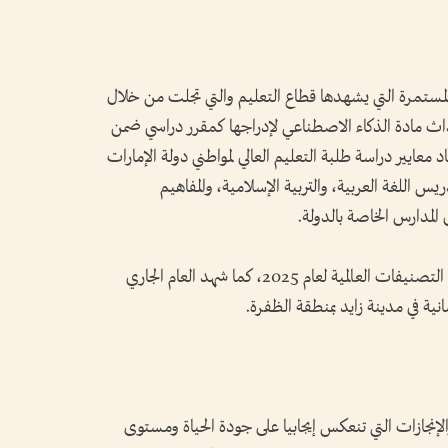
مستمرة التي يشهدها قطاع التعليم والتي تجلت من خلال
ث مادة الذكاء الاصطناعي لإدراجها كمقرر دراسي ضمن
 معايير دراسة طلبة التعليم العالي لمواطني دولة الإمارات
س اللغة العربية، والتربية الإسلامية، والمفاهيم
لمدارس الخاصة بالدولة.
وحققت الجامعات الإماراتية تقدما ملحوظا في التصنيفات العالمية لعام 2025، كما شهد العام الجاري
نية في مدينة زايد بمنطقة الظفرة.
نجازات التي تنعكس إيجابيا على جودة الحياة ومستوى