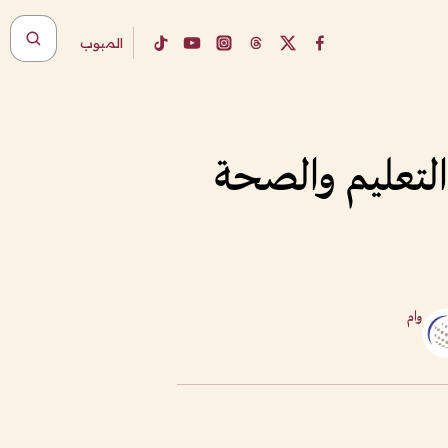
المبوب
 التعليم والصحة
وام