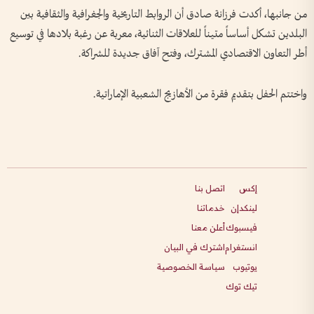
من جانبها، أكدت فرزانة صادق أن الروابط التاريخية والجغرافية والثقافية بين
البلدين تشكل أساساً متيناً للعلاقات الثنائية، معربة عن رغبة بلادها في توسيع
أطر التعاون الاقتصادي المشترك، وفتح آفاق جديدة للشراكة.
واختتم الحفل بتقديم فقرة من الأهازيج الشعبية الإماراتية.
إكس
اتصل بنا
لينكدإن
خدماتنا
فيسبوك
أعلن معنا
انستغرام
اشترك في البيان
يوتيوب
سياسة الخصوصية
تيك توك