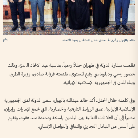
وام
خالد بالهول وفرزانة صادق خلال الاحتفال بعيد الاتحاد
نظّمت سفارة الدولة في طهران حفلاً رسمياً، بمناسبة عيد الاتحاد الـ 54، وذلك
بحضور رسمي ودبلوماسي رفيع المستوى، تقدمته فرزانة صادق، وزيرة الطرق
وبناء المدن في الجمهورية الإسلامية الإيرانية.
وفي كلمته خلال الحفل، أكد خالد عبدالله بالهول، سفير الدولة لدى الجمهورية
الإسلامية الإيرانية، عمق الروابط التاريخية والحضارية، التي تجمع الإمارات وإيران،
مشيراً إلى أن العلاقات الثنائية بين البلدين راسخة وممتدة منذ عقود، وتقوم
على أسس من التبادل التجاري والثقافي والتواصل الإنساني.