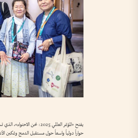
حواراً دولياً واسعاً حول مستقبل الدمج وتمكين ا