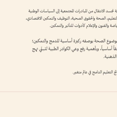
تجسد الانتقال من المبادرات المجتمعية إلى السياسات الوطنية
ة، التعليم، الصحة والحقوق الصحية، التوظيف والتمكين الاقتصادي،
رياضة والفنون والإعلام كأدوات للتأثير والتمكين.
موضوع الصحة بوصفه ركيزة أساسية للدمج والتمكين؛
اً أساسياً، وبأهمية رفع وعي الكوادر الطبية لتبنّي نهج
الذهنية.
لتعليم الدامج في عالم متغير.