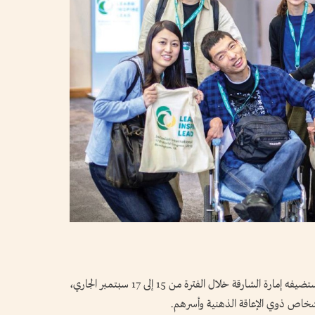
يفتح «المؤتمر العالمي 2025: نحن الاحتواء»، الذي تستضيفه إمارة الشارقة خلال الفترة من 15 إلى 17 سبتمبر الجاري،
لأشخاص ذوي الإعاقة الذهنية وأسرهم.