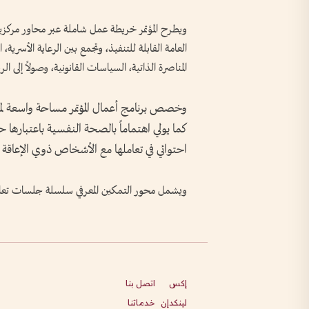
ويطرح المؤتمر خريطة عمل شاملة عبر محاور مركزية 
العامة القابلة للتنفيذ، وتجمع بين الرعاية الأسري
المناصرة الذاتية، السياسات القانونية، وصولاً إلى ال
وخصص برنامج أعمال المؤتمر مساحة واسعة ل
كما يولي اهتماماً بالصحة النفسية باعتبارها حق
احتوائي في تعاملها مع الأشخاص ذوي الإعاقة 
ويشمل محور التمكين المعرفي سلسلة جلسات تعالج ا
إكس
اتصل بنا
لينكدإن
خدماتنا