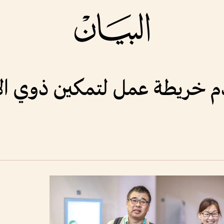
دم خريطة عمل لتمكين ذوي الإ