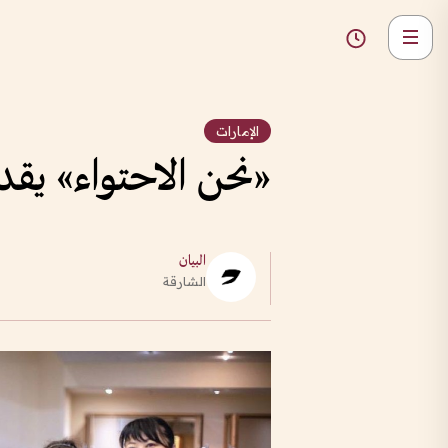
الإمارات
«نحن الاحتواء» يق
البيان
الشارقة