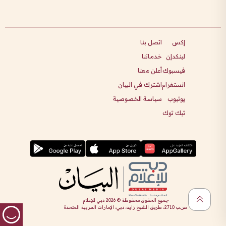
إكس
اتصل بنا
لينكدإن
خدماتنا
فيسبوك
أعلن معنا
انستغرام
اشترك في البيان
يوتيوب
سياسة الخصوصية
تيك توك
جميع الحقوق محفوظة ©
2026
دبي للإعلام
ص.ب 2710، طريق الشيخ زايد، دبي، الإمارات العربية المتحدة