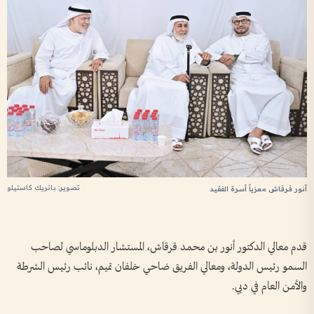
تصوير: باتريك كاستيلو
أنور قرقاش معزياً أسرة الفقيد
قدم معالي الدكتور أنور بن محمد قرقاش، المستشار الدبلوماسي لصاحب
السمو رئيس الدولة، ومعالي الفريق ضاحي خلفان تميم، نائب رئيس الشرطة
والأمن العام في دبي.