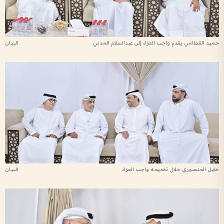
حميد القطامي يقدم واجب العزاء إلى عبدالسلام المدني
خليل المنصوري خلال تقديمه واجب العزاء