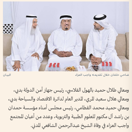
ضاحي خلفان خلال تقديمه واجب العزاء
ومعالي طلال حميد بالهول الفلاسي، رئيس جهاز أمن الدولة بدبي،
ومعالي هلال سعيد المري، المدير العام لدائرة الاقتصاد والسياحة بدبي،
ومعالي حميد محمد القطامي، رئيس مجلس أمناء مؤسسة حمدان
بن راشد آل مكتوم للعلوم الطبية والتربوية، وعدد من أعيان المجتمع
واجب العزاء في وفاة الشيخ عبدالرحمن الشافعي المدني.