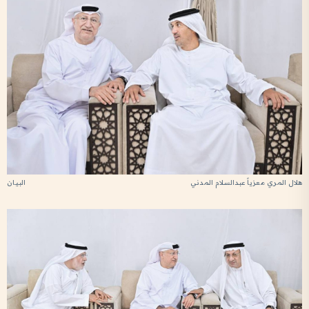
هلال المري معزياً عبدالسلام المدني