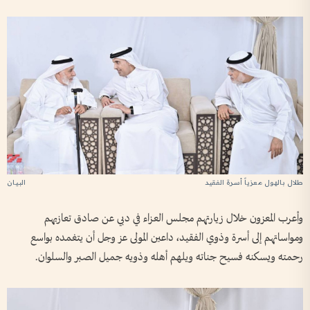
طلال بالهول معزياً أسرة الفقيد
وأعرب المعزون خلال زيارتهم مجلس العزاء في دبي عن صادق تعازيهم
ومواساتهم إلى أسرة وذوي الفقيد، داعين المولى عز وجل أن يتغمده بواسع
رحمته ويسكنه فسيح جناته ويلهم أهله وذويه جميل الصبر والسلوان.