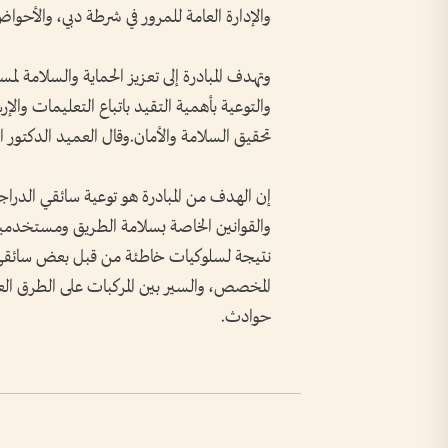
والإدارة العامة للمرور في شرطة دبي، والأحواض ا
وتهدف المبادرة إلى تعزيز الحماية والسلامة 
والتوعية بأهمية التقيد باتباع التعليمات والإ
تحقيق السلامة والأمان.وقال العميد الدكتور 
إن الهدف من المبادرة هو توعية سائقي الدراج
والقوانين الخاصة بسلامة الطريق ومستخدميه
نتيجة لسلوكيات خاطئة من قبل بعض سائقي ال
المخصص، والسير بين المركبات على الطرق الع
حوادث.