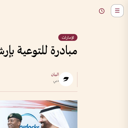
الإمارات
مبادرة للتوعية بإر
البيان
دبي