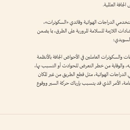
لجافة العالمية.
لمستخدمي الدراجات الهوائية وقائدي «السكوترات»،
رشادات اللازمة للسلامة المرورية على الطرق، بما يضمن
السويدي:
ات والسكوترات العاملين في الأحواض الجافة بالأنظمة
، والوقاية من خطر التعرض للحوادث أو التسبب بها،
دراجات الهوائية، مثل قطع الطريق من غير المكان
امة، الأمر الذي قد يتسبب بإرباك حركة السير ووقوع