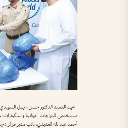
شهد العميد الدكتور حسن سهيل السويدي، مدي
مستخدمي الدراجات الهوائية والسكوترات»، وذل
أحمد عبدالله العديدي، نائب مدير مركز شرطة