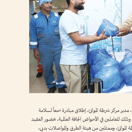
ر مركز شرطة الموانئ، إطلاق مبادرة «معاً لسلامة
ك للعاملين في الأحواض الجافة العالمية، بحضور العقيد
 الموانئ، وممثلين من هيئة الطرق والمواصلات بدبي،