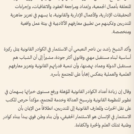
المتعلقة بأعمال الجمعية، وإعداد ومراجعة العقود والاتفاقيات، وإجراءات
التحقيقات الإدارية، والأعمال الإدارية والقانونية، بما يسهم في تعزيز جاهزية
المتدربين وتمكينهم من تطبيق معارفهم الأكاديمية في بيئة عمل واقعية
ومتخصصة.
وأكد الشيخ راشد بن ناصر النعيمي أن الاستثمار في الكوادر القانونية يمثل ركيزة
أساسية لبناء مستقبل مهني وقانوني أكثر جودة، مشيراً إلى أن الشباب هم
مستقبل الدولة وعماد نهضتها، وأن تنمية قدراتهم القانونية وتعزيز معارفهم
العلمية والعملية ينعكس إيجاباً على المجتمع بأسره.
وقال إن زيادة أعداد الكوادر القانونية المؤهلة ورفع مستوى خبراتها يسهمان في
تطوير المنظومة القانونية وترسيخ العدالة وخدمة المجتمع، مؤكداً حرص المكتب
على نقل الخبرات والمعارف القانونية إلى المتدربين، انطلاقاً من الإيمان بأن
الاستثمار في الإنسان هو الاستثمار الحقيقي، وأن بناء وطن قوي يبدأ ببناء كوادر
وطنية تمتلك العلم والخبرة والكفاءة.