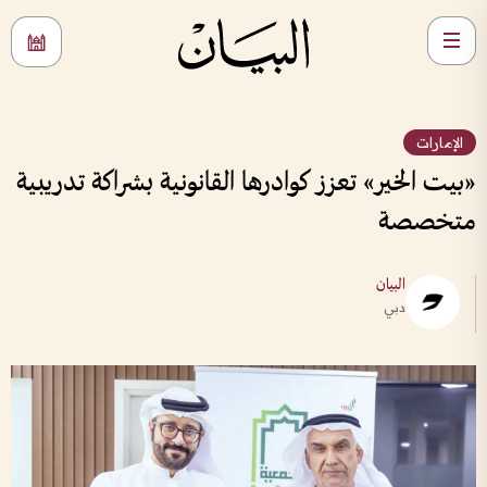
الإمارات
«بيت الخير» تعزز كوادرها القانونية بشراكة تدريبية
متخصصة
البيان
دبي