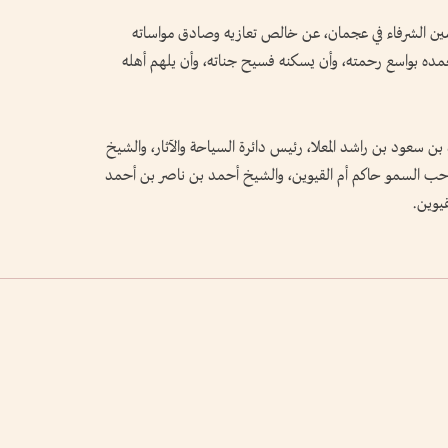
مين الشرفاء في عجمان، عن خالص تعازيه وصادق مواساته
 يتغمده بواسع رحمته، وأن يسكنه فسيح جناته، وأن يلهم أهله
بن سعود بن راشد المعلا، رئيس دائرة السياحة والآثار، والشيخ
ب السمو حاكم أم القيوين، والشيخ أحمد بن ناصر بن أحمد
يوين.