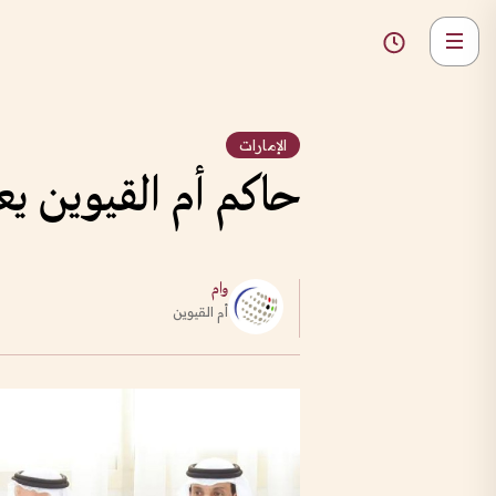
الإمارات
حاكم أم القيوين ي
وام
أم القيوين