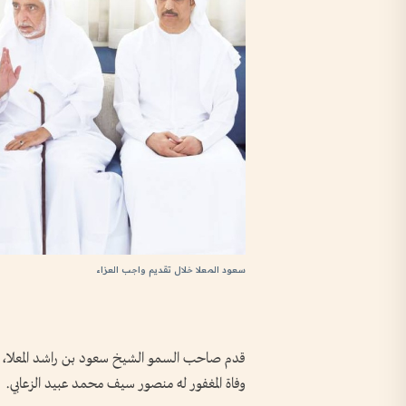
سعود المعلا خلال تقديم واجب العزاء
قدم صاحب السمو الشيخ سعود بن راشد المعلا، عض
وفاة المغفور له منصور سيف محمد عبيد الزعابي.