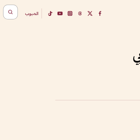
المبوب
ي