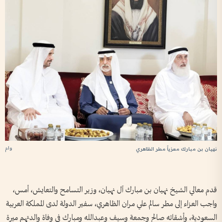
وام
نهيان بن مبارك معزياً مطر الظاهري
قدم معالي الشيخ نهيان بن مبارك آل نهيان، وزير التسامح والتعايش، أمس،
واجب العزاء إلى مطر سالم علي مران الظاهري، سفير الدولة لدى المملكة العربية
السعودية، وأشقائه صالح وجمعة وسيف وعبدالله ومبارك في وفاة والدتهم ميرة