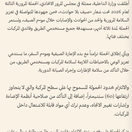
أطلقت وزارة الداخلية، ممثلة في مجلس المرور الاتحادي، الحملة المرورية الثالثة
لعام 2026 تحت شعار «صيف بلا حوادث»، ضمن جهودها المتواصلة في تعزيز
السلامة المرورية والحد من الحوادث والإصابات خلال موسم الصيف، وتستمر
الحملة لمدة ثلاثة أشهر، مستهدفة جميع مستخدمي الطريق وقائدي المركبات
بمختلف فئاتها.
ويأتي إطلاق الحملة تزامناً مع بدء الإجازة الصيفية وموسم السفر، ما يستدعي
تعزيز الوعي بالاحتياطات اللازمة لسلامة المركبات ومستخدمي الطريق، من
خلال التأكد من سلامة الإطارات وإجراء الصيانة الدورية.
والالتزام بحدود الحمولة المسموح بها على سطح المركبة والتي لا يتجاوز
ارتفاعها (60) سنتيمتراً، إضافة إلى التأكد من صلاحية أنظمة الإضاءة
وإشارات تغيير الاتجاه، وعدم ترك أي مواد قابلة للاشتعال داخل
المركبات.
وتركز الحملة على رفع مستوى الالتزام بقانون السير والمرور، والتقيد بالسرعات