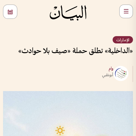
الإمارات
«الداخلية» تطلق حملة «صيف بلا حوادث»
وام
أبوظبي