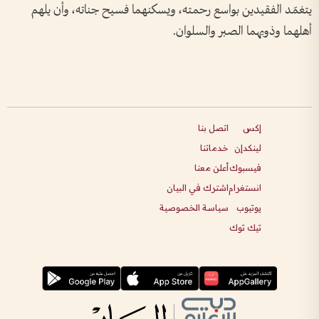
يتغمّد الفقيدين بواسع رحمته، ويسكنهما فسيح جناته، وأن يلهم
أهلهما وذويهما الصبر والسلوان.
إكس
اتصل بنا
لينكدإن
خدماتنا
فيسبوك
أعلن معنا
انستغرام
اشترك في البيان
يوتيوب
سياسة الخصوصية
تيك توك