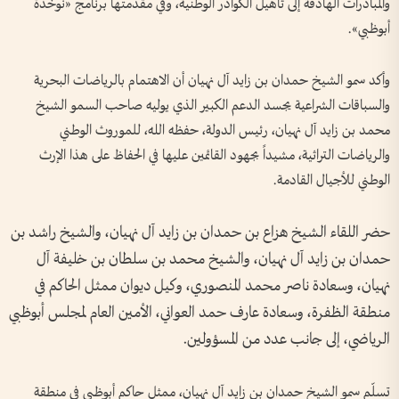
والمبادرات الهادفة إلى تأهيل الكوادر الوطنية، وفي مقدمتها برنامج «نوخذة
أبوظبي».
وأكد سمو الشيخ حمدان بن زايد آل نهيان أن الاهتمام بالرياضات البحرية
والسباقات الشراعية يجسد الدعم الكبير الذي يوليه صاحب السمو الشيخ
محمد بن زايد آل نهيان، رئيس الدولة، حفظه الله، للموروث الوطني
والرياضات التراثية، مشيداً بجهود القائمين عليها في الحفاظ على هذا الإرث
الوطني للأجيال القادمة.
حضر اللقاء الشيخ هزاع بن حمدان بن زايد آل نهيان، والشيخ راشد بن
حمدان بن زايد آل نهيان، والشيخ محمد بن سلطان بن خليفة آل
نهيان، وسعادة ناصر محمد المنصوري، وكيل ديوان ممثل الحاكم في
منطقة الظفرة، وسعادة عارف حمد العواني، الأمين العام لمجلس أبوظبي
الرياضي، إلى جانب عدد من المسؤولين.
تسلّم سمو الشيخ حمدان بن زايد آل نهيان، ممثل حاكم أبوظبي في منطقة